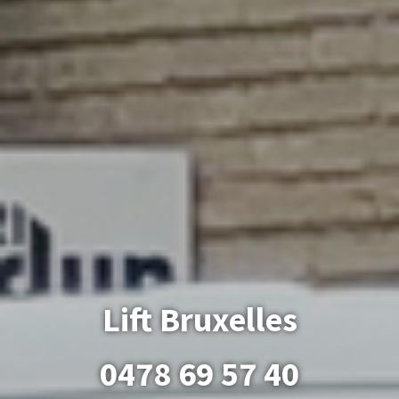
Lift Bruxelles
0478 69 57 40